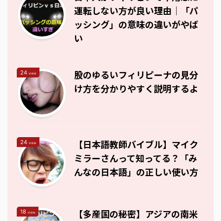
運転しない方が良い理由｜「パ
ッシング」の意味の違いがやば
い
股のゆるいフィリピーナの見分
24
view
け方を分かりやすく説明するよ
【日本語教師バイブル】マイク
24
view
ミラーさんって知ってる？「み
んなの日本語」の正しい使い方
【多産国の秘密】アジアの南米
18
view