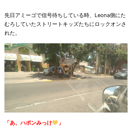
先日アミーゴで信号待ちしている時、Leona側にた
むろしていたストリートキッズたちにロックオンさ
れた。
「あ、ハポンみっけ
」