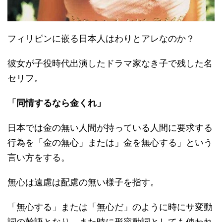
フィリピンに嵌る日本人はわりとアレなのか？
彼女が子役時代出演したドラマ家なき子で残した名
セリフ。
「同情するなら金くれ」
日本では金の無い人間が持っている人間に要求する
行為を「金の無心」または」金を無心する」という
言い方をする。
無心は遠慮は配慮の無い様子を指す。
「無心する」または「無心だ」のように時にサ変動
詞の幹語となり、また時に形容動詞としても使われ