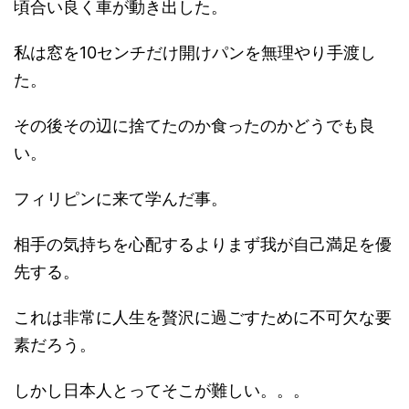
頃合い良く車が動き出した。
私は窓を10センチだけ開けパンを無理やり手渡し
た。
その後その辺に捨てたのか食ったのかどうでも良
い。
フィリピンに来て学んだ事。
相手の気持ちを心配するよりまず我が自己満足を優
先する。
これは非常に人生を贅沢に過ごすために不可欠な要
素だろう。
しかし日本人とってそこが難しい。。。