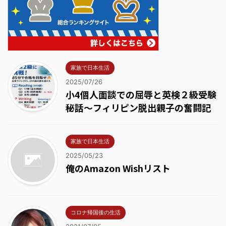
家族で日本生活
2025/07/26
小4個人面談での屈辱と英検２級受験
秘話～フィリピン脱出親子の奮闘記
家族で日本生活
2025/05/23
俺のAmazon Wishリスト
コロナ帰国後の生活