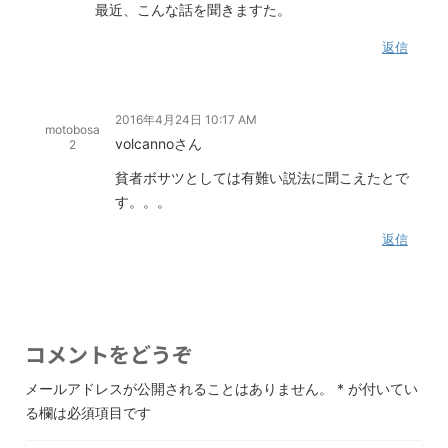
最近、こんな話を聞きますた。
返信
2016年4月24日 10:17 AM
motobosa
volcannoさん
2
貧者ボサツとしては有難い説法に聞こえたとで
す。。。
返信
コメントをどうぞ
メールアドレスが公開されることはありません。
*
が付いてい
る欄は必須項目です