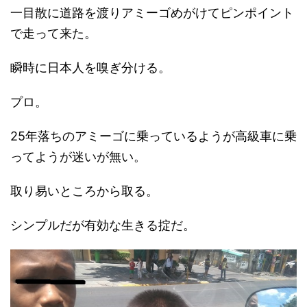
一目散に道路を渡りアミーゴめがけてピンポイント
で走って来た。
瞬時に日本人を嗅ぎ分ける。
プロ。
25年落ちのアミーゴに乗っているようが高級車に乗
ってようが迷いが無い。
取り易いところから取る。
シンプルだが有効な生きる掟だ。