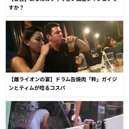
すか？
【雌ライオンの宴】ドラム缶焼肉「粋」ガイジ
ンとティムが唸るコスパ