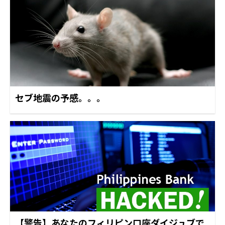
セブ地震の予感。。。
【警告】あなたのフィリピン口座ダイジュブで