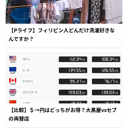
【Pライフ】フィリピン人どんだけ洗濯好きな
んですか？
【比較】＄→円はどっちがお得？大黒屋vsセブ
の両替店