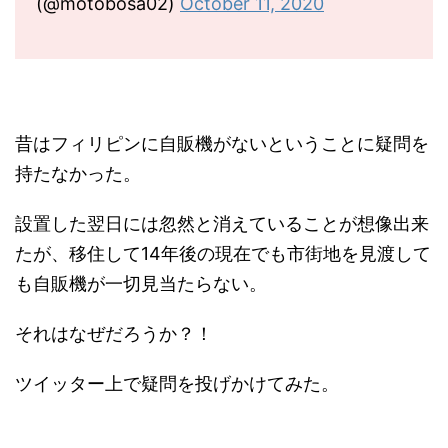
(@motobosa02)
October 11, 2020
昔はフィリピンに自販機がないということに疑問を
持たなかった。
設置した翌日には忽然と消えていることが想像出来
たが、移住して14年後の現在でも市街地を見渡して
も自販機が一切見当たらない。
それはなぜだろうか？！
ツイッター上で疑問を投げかけてみた。