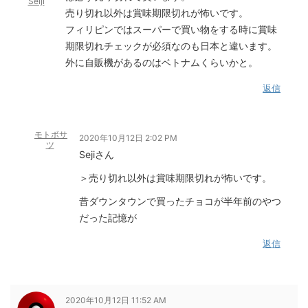
Seiji
売り切れ以外は賞味期限切れが怖いです。
フィリピンではスーパーで買い物をする時に賞味
期限切れチェックが必須なのも日本と違います。
外に自販機があるのはベトナムくらいかと。
返信
モトボサ
2020年10月12日 2:02 PM
ツ
Sejiさん
＞売り切れ以外は賞味期限切れが怖いです。
昔ダウンタウンで買ったチョコが半年前のやつ
だった記憶が
返信
2020年10月12日 11:52 AM