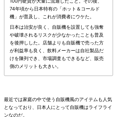
100円硬貨が大量に流通したこと。その後、
74年頃から日本特有の「ホット＆コールド
機」が普及し、これが消費者にウケた。
日本は治安が良く、自販機を設置しても強奪
や破壊されるリスクが少なかったことも普及
を後押しした。店舗よりも自販機で売った方
が利益率も良く、飲料メーカーは自社製品だ
けを陳列でき、市場調査もできるなど、販売
側のメリットも大きい。
最近では家庭の中で使う自販機風のアイテムも人気
となっており、日本人にとって自販機はライフライ
ンなのだ。