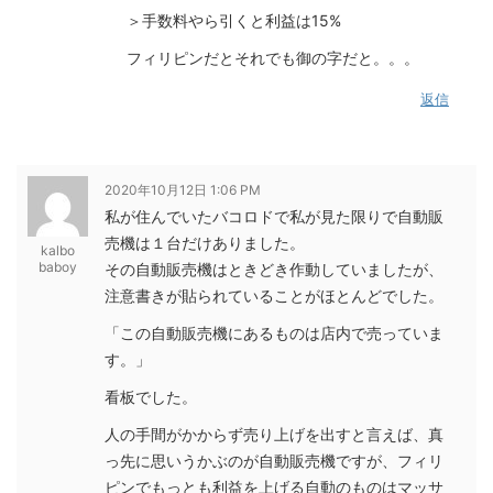
＞手数料やら引くと利益は15%
フィリピンだとそれでも御の字だと。。。
返信
2020年10月12日 1:06 PM
私が住んでいたバコロドで私が見た限りで自動販
売機は１台だけありました。
kalbo
baboy
その自動販売機はときどき作動していましたが、
注意書きが貼られていることがほとんどでした。
「この自動販売機にあるものは店内で売っていま
す。」
看板でした。
人の手間がかからず売り上げを出すと言えば、真
っ先に思いうかぶのが自動販売機ですが、フィリ
ピンでもっとも利益を上げる自動のものはマッサ