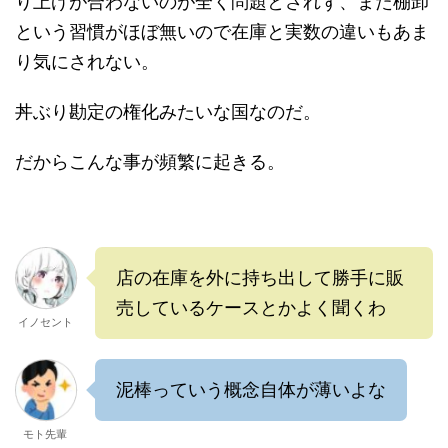
り上げが合わないのが全く問題とされず、また棚卸
という習慣がほぼ無いので在庫と実数の違いもあま
り気にされない。
丼ぶり勘定の権化みたいな国なのだ。
だからこんな事が頻繁に起きる。
店の在庫を外に持ち出して勝手に販
売しているケースとかよく聞くわ
イノセント
泥棒っていう概念自体が薄いよな
モト先輩