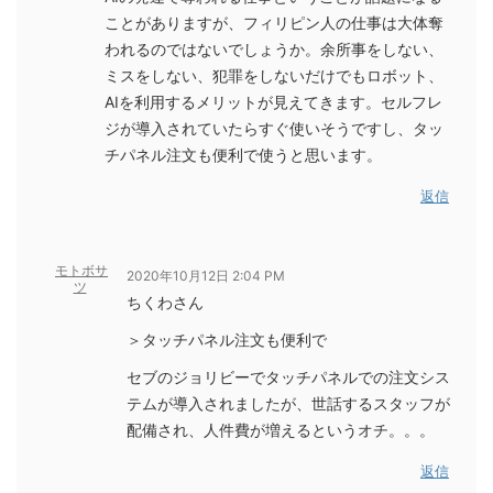
ことがありますが、フィリピン人の仕事は大体奪
われるのではないでしょうか。余所事をしない、
ミスをしない、犯罪をしないだけでもロボット、
AIを利用するメリットが見えてきます。セルフレ
ジが導入されていたらすぐ使いそうですし、タッ
チパネル注文も便利で使うと思います。
返信
モトボサ
2020年10月12日 2:04 PM
ツ
ちくわさん
＞タッチパネル注文も便利で
セブのジョリビーでタッチパネルでの注文シス
テムが導入されましたが、世話するスタッフが
配備され、人件費が増えるというオチ。。。
返信