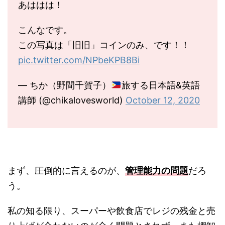
あははは！
こんなです。
この写真は「旧旧」コインのみ、です！！
pic.twitter.com/NPbeKPB8Bi
— ちか（野間千賀子）
旅する日本語&英語
講師 (@chikalovesworld)
October 12, 2020
まず、圧倒的に言えるのが、
管理能力の問題
だろ
う。
私の知る限り、スーパーや飲食店でレジの残金と売