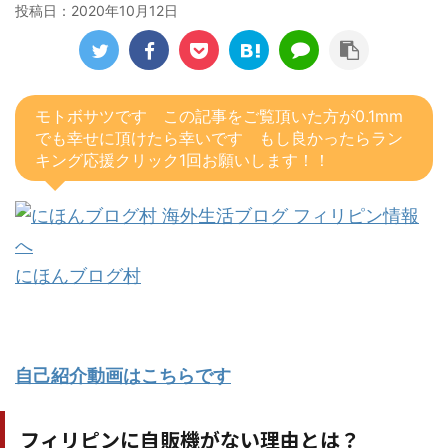
投稿日：
2020年10月12日
モトボサツです この記事をご覧頂いた方が0.1mm
でも幸せに頂けたら幸いです もし良かったらラン
キング応援クリック1回お願いします！！
にほんブログ村
自己紹介動画はこちらです
フィリピンに自販機がない理由とは？