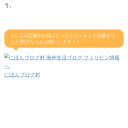
う。
もしこの記事がお役にたったらランキング応援クリ
ック1回グリっとお願いします！！
にほんブログ村