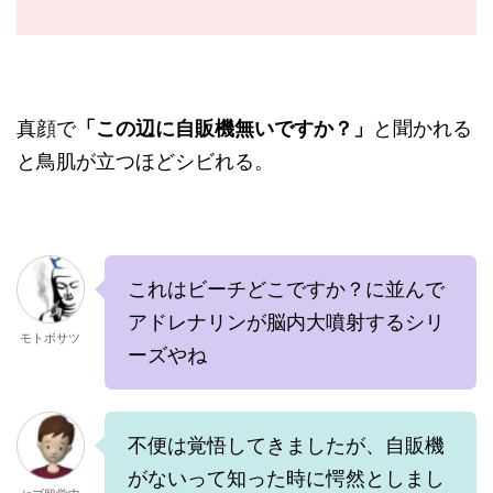
真顔で
「この辺に自販機無いですか？」
と聞かれる
と鳥肌が立つほどシビれる。
これはビーチどこですか？に並んで
アドレナリンが脳内大噴射するシリ
モトボサツ
ーズやね
不便は覚悟してきましたが、自販機
がないって知った時に愕然としまし