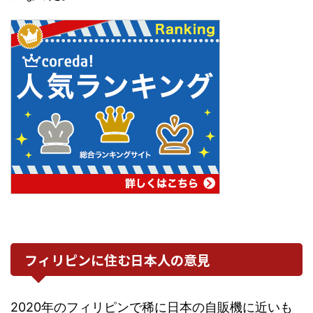
フィリピンに住む日本人の意見
2020年のフィリピンで稀に日本の自販機に近いも