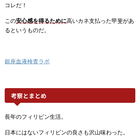
コレだ！
この
安心感を得るために
高いカネ支払った甲斐があ
るというものだ。
銀座血液検査ラボ
考察とまとめ
長年のフィリピン生活。
日本にはないフィリピンの良さも沢山味わった。