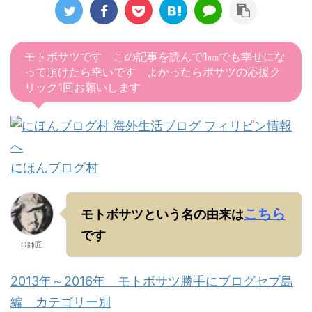
モトボサツです この記事を読んで1㎜でも幸せにな
って頂けたら幸いです よかったらボサツの応援ク
リック1回お願いします
にほんブログ村
こちら
モトボサツという名の由来は
です
O師匠
2013年～2016年 モトボサツ勝手にブログセブ島
編 カテゴリー別