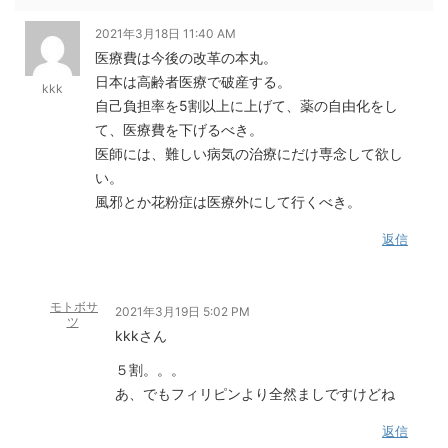
2021年3月18日 11:40 AM
医療費は今後の改革の本丸。
日本は高齢者医療で破産する。
kkk
自己負担率を5割以上に上げて、薬の自由化をし
て、医療費を下げるべき。
医師には、難しい病気の治療にだけ専念して欲し
い。
風邪とか花粉症は医療外にして行くべき。
返信
モトボサ
2021年3月19日 5:02 PM
ツ
kkkさん
５割。。。
あ、でもフィリピンより全然ましですけどね
返信