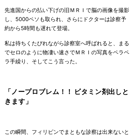
先進国からの払い下げの旧ＭＲＩで脳の画像を撮影
し、5000ペソも取られ、さらにドクターは診察予
約から5時間も遅れて登場。
私は待ちくたびれながら診察室へ呼ばれると、まる
でセロのように物凄い速さでＭＲＩの写真をペラペ
ラ手繰り、そしてこう言った。
「ノープロブレム！！
ビタミン剤出しと
きます」
この瞬間、フィリピンでまともな診察は出来ないと