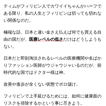
ティムがフィリピン人でカワイイちゃんがハーフで
ある限り、私の人生とフィリピンは切っても切れな
い関係なのだ。
極端な話、日本と違い金さえ払えば何でも買える自
由の国だが、
医療レベルの低さ
だけはどうしようも
ない。
日本だと即刻淘汰されるレベルの医療機関や名ばか
りファッション医師がウジャウジャいるのだが、前
時代的な国ではドクター様は神。
改善や進歩が全くない状態でボロ儲け。
フィリピンで上手延びるためには、如何に健康面の
リスクを排除するかという事に尽きよう。