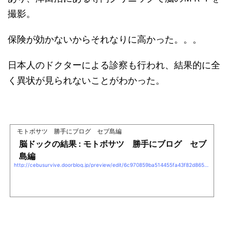
撮影。
保険が効かないからそれなりに高かった。。。
日本人のドクターによる診察も行われ、結果的に全
く異状が見られないことがわかった。
モトボサツ 勝手にブログ セブ島編
脳ドックの結果 : モトボサツ 勝手にブログ セブ
島編
http://cebusurvive.doorblog.jp/preview/edit/6c970859ba514455fa43f82d86586db6