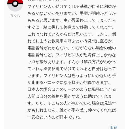
フィリピン人が助けてくれる基準が自分に利益が
あるかないかがありますが、手順が明確かどうか
ちくわ
もあると思います。車が異常停止してしまったら
すぐに一緒に押して路肩まで移動してくれます。
これはなれているからだと思います。しかし、倒
れてしまうと救急車を呼ぶという発想に至るか、
電話番号がわからない、つながらない場合の他の
電話番号など、フィリピン人が思考停止しかねな
い点が複数あります。すんなり解決方法がわかっ
ていれば脊髄反射で助けてくれると自分は思って
います。フィリピン人は思うようにいかないと手
が止まるパニックになる様子が想像できます。
日本人の場合はこのケースのように職務に当たる
人間は自分の義務を果たすように助けてくれま
す。ただ、そこらの人が急いでいる場合は見逃す
かもしれません。誰かが手を差し伸べてくれれば
一安心というのが日本ですね。
返信