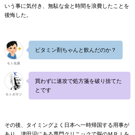
いう事に気付き、無駄な金と時間を浪費したことを
後悔した。
ビタミン剤ちゃんと飲んだのか？
モト先輩
買わずに速攻で処方箋を破り捨てた
とです
モトボサツ
その後、タイミングよく日本へ一時帰国する用事が
あり、津田沼にある専門クリニックで脳のＭＲＩを