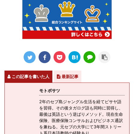
この記事を書いた人
最新記事
モトボサツ
2年のセブ島ジャングル生活を経てビサヤ語
を習得。その後タガログ語も同時に習得し、
最後は英語という逆ばりメソッド。現在生命
保険、医療保険コンサルおよびビジネス通訳
を兼ねる。元セブの大学にて3年間ストリー
ト系日本語教師の経験あり。