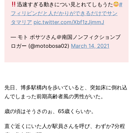
迅速すぎる動きについ見とれてしもうた
#
フィリピンだと人だかりができるだけでサン
タマリア
pic.twitter.com/Xbf1zJjmmJ
— モト ボサツさん＠南国ノンフィクションブ
ロガー (@motobosa02)
March 14, 2021
先日、博多駅構内を歩いていると、突如床に倒れ込
んでしまった前期高齢者風の男性がいた。
歳の頃はそうさのぉ、65歳くらいか。
直ぐ近くにいた人が駅員さんを呼び、わずか7分程