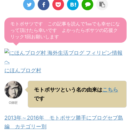
モトボサツです この記事を読んで1㎜でも幸せにな
って頂けたら幸いです よかったらボサツの応援ク
リック1回お願いします
にほんブログ村
モトボサツという名の由来は
こちら
です
O師匠
2013年～2016年 モトボサツ勝手にブログセブ島
編 カテゴリー別