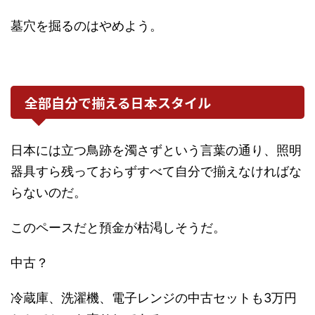
墓穴を掘るのはやめよう。
全部自分で揃える日本スタイル
日本には立つ鳥跡を濁さずという言葉の通り、照明
器具すら残っておらずすべて自分で揃えなければな
らないのだ。
このペースだと預金が枯渇しそうだ。
中古？
冷蔵庫、洗濯機、電子レンジの中古セットも3万円