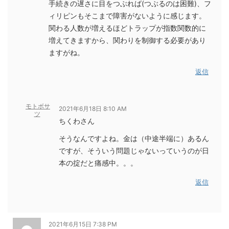
手続きの遅さに目をつぶれば(つぶるのは困難)、フ
ィリピンもそこまで障害がないように感じます。
関わる人数が増えるほどトラップが指数関数的に
増えてきますから、関わりを制御する必要があり
ますがね。
返信
モトボサ
2021年6月18日 8:10 AM
ツ
ちくわさん
そうなんですよね。金は（中途半端に）あるん
ですが、そういう問題じゃないっていうのが日
本の掟だと痛感中。。。
返信
2021年6月15日 7:38 PM