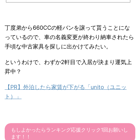
に出品できます。
丁度弟から660CCの軽バンを譲って貰うことにな
っているので、車の名義変更が終わり納車されたら
手頃な中古家具を探しに出かけてみたい。
というわけで、わずか2軒目で入居が決まり運気上
昇中？
【PR】外泊したら家賃が下がる「unito（ユニッ
ト）」
もしよかったらランキング応援クリック1回お願いし
ます！！