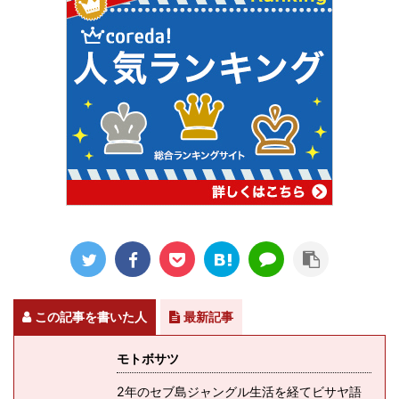
この記事を書いた人
最新記事
モトボサツ
2年のセブ島ジャングル生活を経てビサヤ語