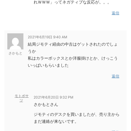
れＷＷＷ」ってネガティブな反応が。。。
返信
2021年6月19日 9:40 AM
結局ジモティ経由の中古はゲットされたのでしょ
うか
さかもと
私はカラーボックスとか洋服掛けとか、けっこう
いっぱいもらいました
返信
モトボサ
2021年6月20日 9:32 PM
ツ
さかもとさん
ジモティのデスクを買いましたが、売り主から
まだ連絡が来ないです。