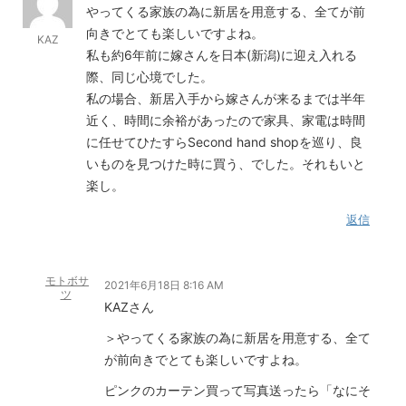
やってくる家族の為に新居を用意する、全てが前
向きでとても楽しいですよね。
KAZ
私も約6年前に嫁さんを日本(新潟)に迎え入れる
際、同じ心境でした。
私の場合、新居入手から嫁さんが来るまでは半年
近く、時間に余裕があったので家具、家電は時間
に任せてひたすらSecond hand shopを巡り、良
いものを見つけた時に買う、でした。それもいと
楽し。
返信
モトボサ
2021年6月18日 8:16 AM
ツ
KAZさん
＞やってくる家族の為に新居を用意する、全て
が前向きでとても楽しいですよね。
ピンクのカーテン買って写真送ったら「なにそ