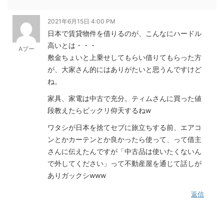
2021年6月15日 4:00 PM
日本で賃貸物件を借りるのが、こんなにハードル
高いとは・・・
Aプー
敷金ちょいと上乗せしてもらい借りてもらった方
が、大家さん的にはありがたいと思うんですけど
ね。
家具、家電は中古で充分。ティムさんに買った値
段教えたらビックリ仰天するねw
ワタシが日本を捨てセブに旅立ちする前、エアコ
ンとかカーテンとか良かったら使って、って借主
さんに伝えたんですが「中古品は使いたくないん
で外してください」って不動産屋を通じて話しが
ありガックシwww
返信