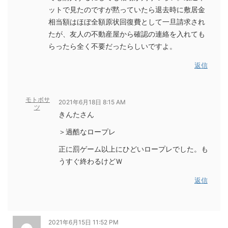
ットで見たのですが黙っていたら退去時に敷居金
相当額はほぼ全額原状回復費として一旦請求され
たが、友人の不動産屋から確認の連絡を入れても
らったら全く不要だったらしいですよ。
返信
モトボサ
2021年6月18日 8:15 AM
ツ
きんたさん
＞過酷なロープレ
正に罰ゲーム以上にひどいロープレでした。も
うすぐ終わるけどＷ
返信
2021年6月15日 11:52 PM