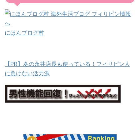
にほんブログ村
【PR】あの永井店長も使っている！フィリピン人
に負けない活力源