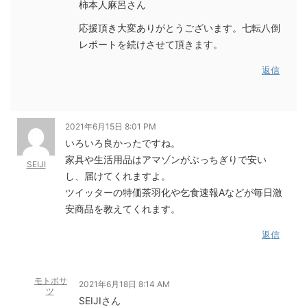
柿本人麻呂さん
応援頂き大変ありがとうございます。七転八倒
レポートを続けさせて頂きます。
返信
2021年6月15日 8:01 PM
いろいろ良かったですね。
家具や生活用品はアマゾンがぶっちぎりで安い
SEIJI
し、届けてくれますよ。
ツイッターの特価茶羽化や乞食速報Aなどが毎日激
安商品を教えてくれます。
返信
モトボサ
2021年6月18日 8:14 AM
ツ
SEIJIさん