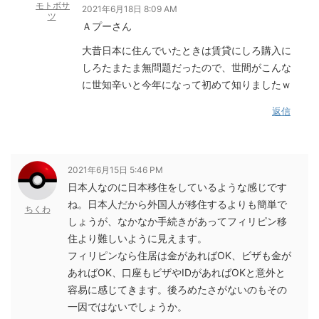
モトボサ
2021年6月18日 8:09 AM
ツ
Ａプーさん
大昔日本に住んでいたときは賃貸にしろ購入に
しろたまたま無問題だったので、世間がこんな
に世知辛いと今年になって初めて知りましたｗ
返信
2021年6月15日 5:46 PM
日本人なのに日本移住をしているような感じです
ね。日本人だから外国人が移住するよりも簡単で
ちくわ
しょうが、なかなか手続きがあってフィリピン移
住より難しいように見えます。
フィリピンなら住居は金があればOK、ビザも金が
あればOK、口座もビザやIDがあればOKと意外と
容易に感じてきます。後ろめたさがないのもその
一因ではないでしょうか。