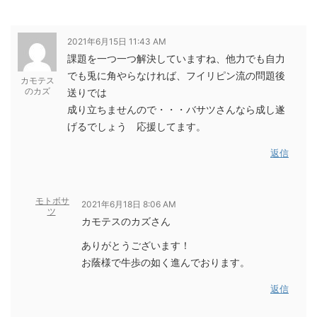
2021年6月15日 11:43 AM
課題を一つ一つ解決していますね、他力でも自力
でも兎に角やらなければ、フイリピン流の問題後
カモテス
のカズ
送りでは
成り立ちませんので・・・バサツさんなら成し遂
げるでしょう 応援してます。
返信
モトボサ
2021年6月18日 8:06 AM
ツ
カモテスのカズさん
ありがとうございます！
お蔭様で牛歩の如く進んでおります。
返信