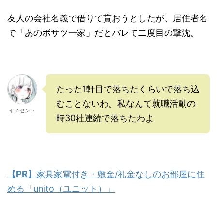
友人の会社名義で借りて貰おうとしたが、居住者名
で「あのボサツ一家」だとバレて二度目の撃沈。
たった1軒目で落ちたくらいで落ち込
むことないわ。私なんて就職活動の
イノセント
時30社連続で落ちたわよ
【PR】
家具家電付き・敷金/礼金なしのお部屋に住
める「unito（ユニット）」