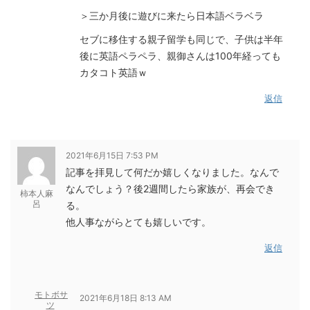
＞三か月後に遊びに来たら日本語ベラベラ
セブに移住する親子留学も同じで、子供は半年
後に英語ペラペラ、親御さんは100年経っても
カタコト英語ｗ
返信
2021年6月15日 7:53 PM
記事を拝見して何だか嬉しくなりました。なんで
なんでしょう？後2週間したら家族が、再会でき
柿本人麻
呂
る。
他人事ながらとても嬉しいです。
返信
モトボサ
2021年6月18日 8:13 AM
ツ