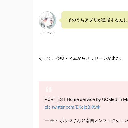
そのうちアプリが登場するんじ
イノセント
そして、今朝ティムからメッセージが来た。
PCR TEST Home service by UC
pic.twitter.com/EXdjoBXtwk
— モト ボサツさん＠南国ノンフィクションブロガ