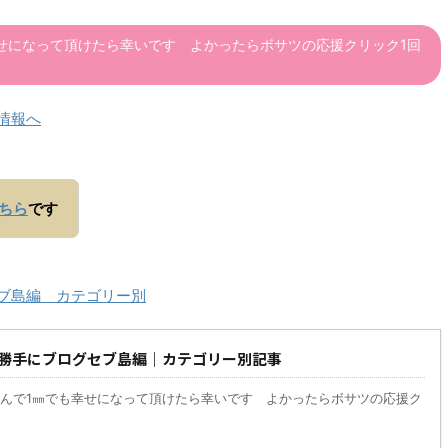
せになって頂けたら幸いです よかったらボサツの応援クリック1回
ちら
です
セブ島編 カテゴリー別
勝手にブログセブ島編｜カテゴリー別記事
んで1㎜でも幸せになって頂けたら幸いです よかったらボサツの応援ク