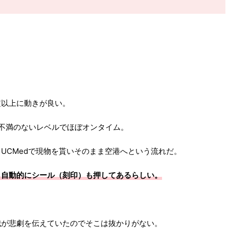
定以上に動きが良い。
も不満のないレベルでほぼオンタイム。
UCMedで現物を貰いそのまま空港へという流れだ。
ら自動的にシール（刻印）も押してあるらしい。
我が悲劇を伝えていたのでそこは抜かりがない。