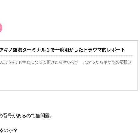
アキノ空港ターミナル１で一晩明かしたトラウマ的レポート
んで1㎜でも幸せになって頂けたら幸いです よかったらボサツの応援ク
の番号があるので無問題。
るのか？