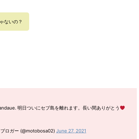
ゃないの？
Med in Mandaue. 明日ついにセブ島を離れます。長い間ありがとう
ー (@motobosa02)
June 27, 2021