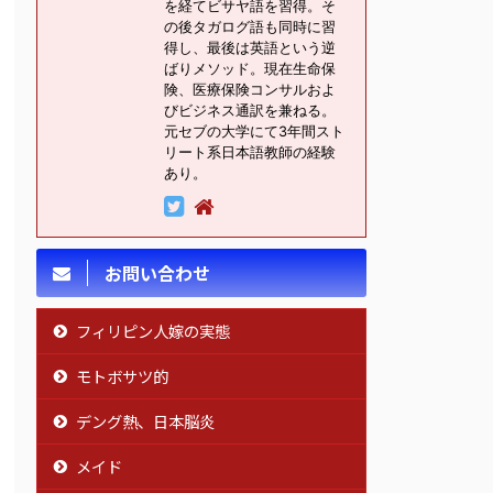
を経てビサヤ語を習得。そ
の後タガログ語も同時に習
得し、最後は英語という逆
ばりメソッド。現在生命保
険、医療保険コンサルおよ
びビジネス通訳を兼ねる。
元セブの大学にて3年間スト
リート系日本語教師の経験
あり。
お問い合わせ
フィリピン人嫁の実態
モトボサツ的
デング熱、日本脳炎
メイド