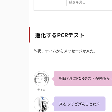
続きを見る
進化するPCRテスト
昨夜、ティムからメッセージが来た。
明日7時にPCRテストが来る
ティム
来るってどげんことね？