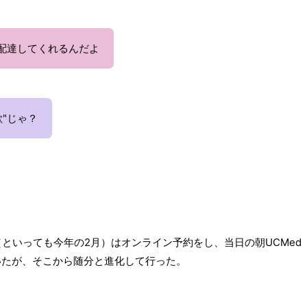
を配達してくれるんだよ
"じゃ？
といっても今年の2月）はオンライン予約をし、当日の朝UCMed
いたが、そこから随分と進化して行った。