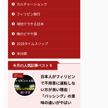
カルチャーショック
フィリピン旅行
現地でウケる日本
俺のビサヤ語
2018タイムスリップ
未分類
今月の人気記事ベスト５
日本人がフィリピン
27
view
で不用意に運転しな
い方が良い理由｜
「パッシング」の意
味の違いがやばい