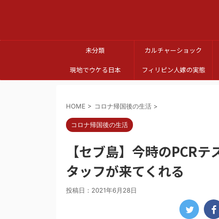
未分類
カルチャーショック
現地でウケる日本
フィリピン人嫁の実態
HOME
>
コロナ帰国後の生活
>
コロナ帰国後の生活
【セブ島】今時のPCRテ
タッフが来てくれる
投稿日：
2021年6月28日