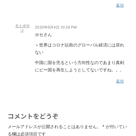
返信
モトボサ
2020年6月4日 10:24 PM
ツ
ホセさん
＞世界はコロナ以前のグローバル経済には戻れ
ない
中国に国を売るという方向性なのであまり真剣
にピー国を再生しようとしてないですね。。。
返信
コメントをどうぞ
メールアドレスが公開されることはありません。
*
が付いてい
る欄は必須項目です