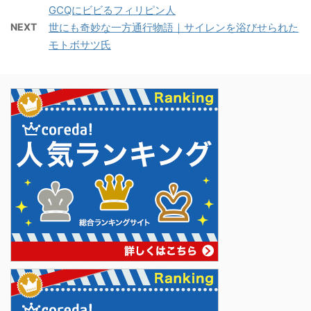
GCQにビビるフィリピン人
NEXT
世にも奇妙な一方通行物語｜サイレンを浴びせられた
モトボサツ氏