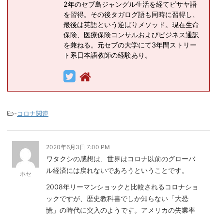
2年のセブ島ジャングル生活を経てビサヤ語
を習得。その後タガログ語も同時に習得し、
最後は英語という逆ばりメソッド。現在生命
保険、医療保険コンサルおよびビジネス通訳
を兼ねる。元セブの大学にて3年間ストリー
ト系日本語教師の経験あり。
-
コロナ関連
2020年6月3日 7:00 PM
ワタクシの感想は、世界はコロナ以前のグローバ
ル経済には戻れないであろうということです。
ホセ
2008年リーマンショックと比較されるコロナショ
ックですが、歴史教科書でしか知らない「大恐
慌」の時代に突入のようです。アメリカの失業率