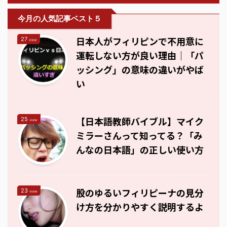
今月の人気記事ベスト５
日本人がフィリピンで不用意に
27
view
運転しない方が良い理由｜「パ
ッシング」の意味の違いがやば
い
【日本語教師バイブル】マイク
25
view
ミラーさんって知ってる？「み
んなの日本語」の正しい使い方
股のゆるいフィリピーナの見分
23
view
け方を分かりやすく説明するよ