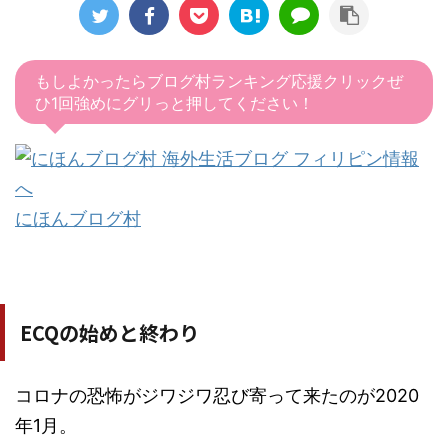
もしよかったらブログ村ランキング応援クリックぜ
ひ1回強めにグリっと押してください！
にほんブログ村
ECQの始めと終わり
コロナの恐怖がジワジワ忍び寄って来たのが2020
年1月。