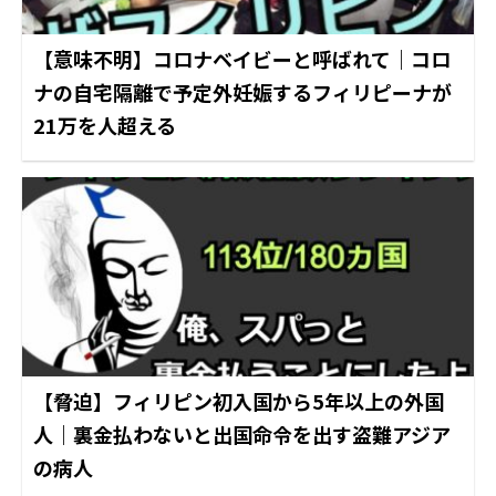
【意味不明】コロナベイビーと呼ばれて｜コロ
ナの自宅隔離で予定外妊娠するフィリピーナが
21万を人超える
【脅迫】フィリピン初入国から5年以上の外国
人｜裏金払わないと出国命令を出す盗難アジア
の病人