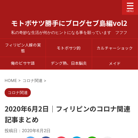
モトボサツ勝手にブログセブ島編vol2
私の奇妙な生活が何かのヒントになる事を願っています フフフ
フィリピン人嫁の実
モトボサツ的
カルチャーショック
態
俺のビサヤ語
デング熱、日本脳炎
メイド
HOME
>
コロナ関連
>
コロナ関連
2020年6月2日｜フィリピンのコロナ関連
記事まとめ
投稿日：
2020年6月2日