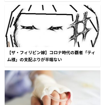
【ザ・フィリピン嫁】コロナ時代の覇者「ティ
ム様」の支配ぶりが半端ない