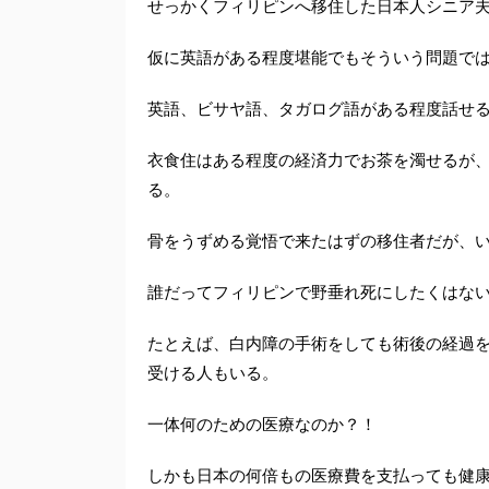
せっかくフィリピンへ移住した日本人シニア夫
仮に英語がある程度堪能でもそういう問題で
英語、ビサヤ語、タガログ語がある程度話せ
衣食住はある程度の経済力でお茶を濁せるが
る。
骨をうずめる覚悟で来たはずの移住者だが、
誰だってフィリピンで野垂れ死にしたくはな
たとえば、白内障の手術をしても術後の経過
受ける人もいる。
一体何のための医療なのか？！
しかも日本の何倍もの医療費を支払っても健