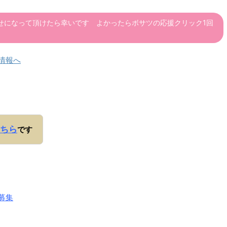
せになって頂けたら幸いです よかったらボサツの応援クリック1回
ちら
です
募集