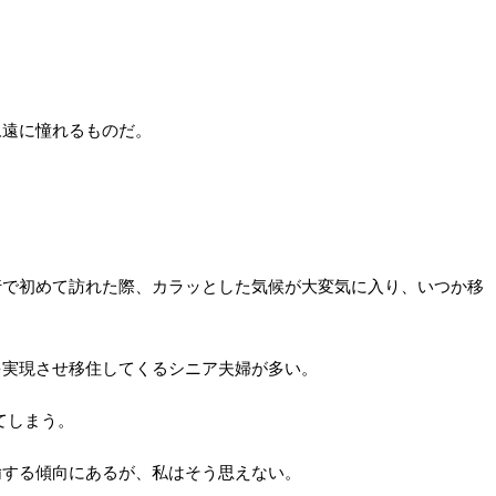
永遠に憧れるものだ。
行で初めて訪れた際、カラッとした気候が大変気に入り、いつか移
を実現させ移住してくるシニア夫婦が多い。
てしまう。
揄する傾向にあるが、私はそう思えない。