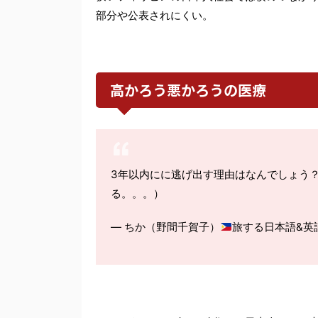
部分や公表されにくい。
高かろう悪かろうの医療
3年以内にに逃げ出す理由はなんでしょう
る。。。）
— ちか（野間千賀子）
旅する日本語&英語講師