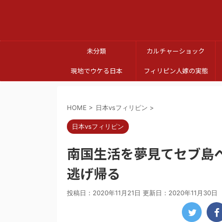
未分類
カルチャーショック
現地でウケる日本
フィリピン人嫁の実態
HOME
>
日本vsフィリピン
>
日本vsフィリピン
南国生活を夢見てセブ島
逃げ帰る
投稿日：2020年11月21日 更新日：
2020年11月30日