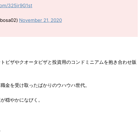
.com/325ir9G1st
osa02)
November 21, 2020
ントビザやクオータビザと投資用のコンドミニアムを抱き合わせ販
退職金を受け取ったばかりのウハウハ世代。
葉が穏やかになびく。
。