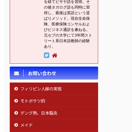
を経てビサヤ語を習得。そ
の後タガログ語も同時に習
得し、最後は英語という逆
ばりメソッド。現在生命保
険、医療保険コンサルおよ
びビジネス通訳を兼ねる。
元セブの大学にて3年間スト
リート系日本語教師の経験
あり。
お問い合わせ
フィリピン人嫁の実態
モトボサツ的
デング熱、日本脳炎
メイド