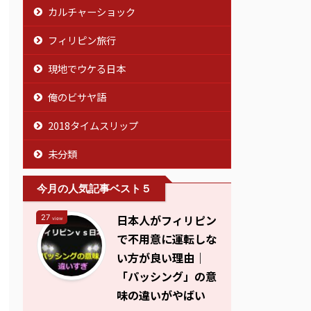
カルチャーショック
フィリピン旅行
現地でウケる日本
俺のビサヤ語
2018タイムスリップ
未分類
今月の人気記事ベスト５
日本人がフィリピン
27
view
で不用意に運転しな
い方が良い理由｜
「パッシング」の意
味の違いがやばい