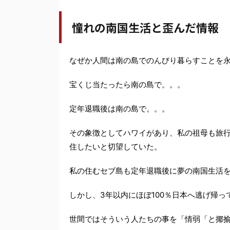
憧れの南国生活と歪んだ情報
なぜか人間は南の島でのんびり暮らすことを
宝くじ当たったら南の島で。。。
定年退職後は南の島で。。。
その象徴としてハワイがあり、私の祖母も旅
住したいと切望していた。
私の住むセブ島も定年退職後に夢の南国生活
しかし、3年以内にほぼ100％日本へ逃げ帰っ
世間ではそういう人たちの事を「情弱「と揶