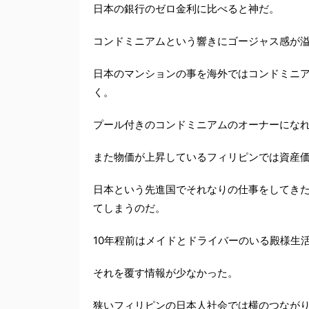
日本の銀行のゼロ金利に比べると神だ。
コンドミニアムという響きにゴージャス感が
日本のマンションの事を海外ではコンドミニ
く。
プール付きのコンドミニアムのオーナーにな
また物価が上昇しているフィリピンでは資産
日本という先進国でそれなりの仕事をしてき
てしまうのだ。
10年程前はメイドとドライバーのいる殿様生
それを覆す情報が少なかった。
狭いフィリピンの日本人社会では横のつなが